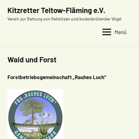
Zum
Kitzretter Teltow-Fläming e.V.
Inhalt
Verein zur Rettung von Rehkitzen und bodenbrütender Vögel
springen
Menü
Wald und Forst
Forstbetriebsgemeinschaft „Rauhes Luch“