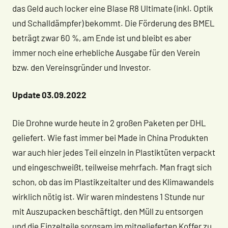
das Geld auch locker eine Blase R8 Ultimate (inkl. Optik
und Schalldämpfer) bekommt. Die Förderung des BMEL
beträgt zwar 60 %, am Ende ist und bleibt es aber
immer noch eine erhebliche Ausgabe für den Verein
bzw. den Vereinsgründer und Investor.
Update 03.09.2022
Die Drohne wurde heute in 2 großen Paketen per DHL
geliefert. Wie fast immer bei Made in China Produkten
war auch hier jedes Teil einzeln in Plastiktüten verpackt
und eingeschweißt, teilweise mehrfach. Man fragt sich
schon, ob das im Plastikzeitalter und des Klimawandels
wirklich nötig ist. Wir waren mindestens 1 Stunde nur
mit Auszupacken beschäftigt, den Müll zu entsorgen
und die Einzelteile sorgsam im mitgelieferten Koffer zu